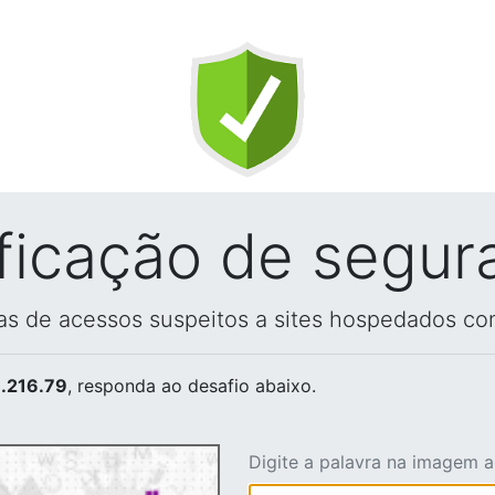
ificação de segur
vas de acessos suspeitos a sites hospedados co
.216.79
, responda ao desafio abaixo.
Digite a palavra na imagem 