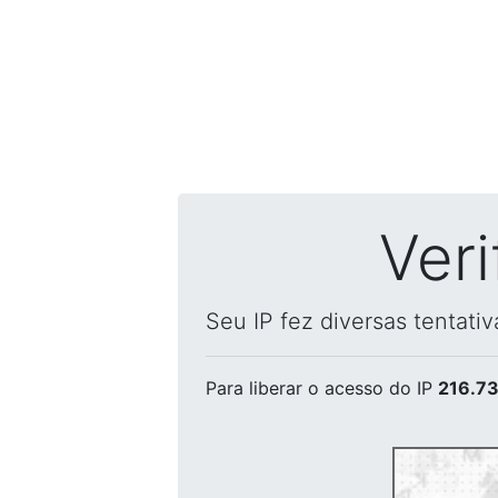
Ver
Seu IP fez diversas tentati
Para liberar o acesso
do IP
216.73