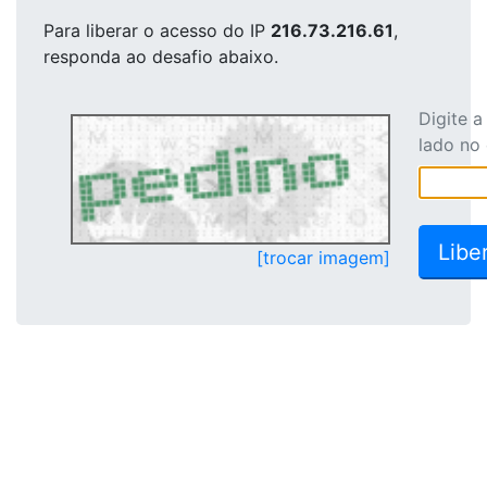
Para liberar o acesso
do IP
216.73.216.61
,
responda ao desafio abaixo.
Digite 
lado no
[trocar imagem]