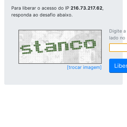
Para liberar o acesso
do IP
216.73.217.62
,
responda ao desafio abaixo.
Digite 
lado no
[trocar imagem]