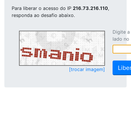
Para liberar o acesso
do IP
216.73.216.110
,
responda ao desafio abaixo.
Digite 
lado no
[trocar imagem]