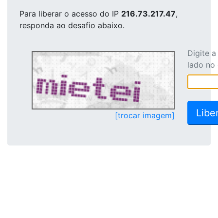
Para liberar o acesso
do IP
216.73.217.47
,
responda ao desafio abaixo.
Digite 
lado no
[trocar imagem]