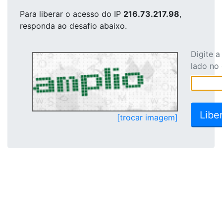
Para liberar o acesso
do IP
216.73.217.98
,
responda ao desafio abaixo.
Digite 
lado no
[trocar imagem]