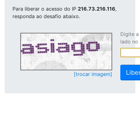
Para liberar o acesso
do IP
216.73.216.116
,
responda ao desafio abaixo.
Digite 
lado no
[trocar imagem]