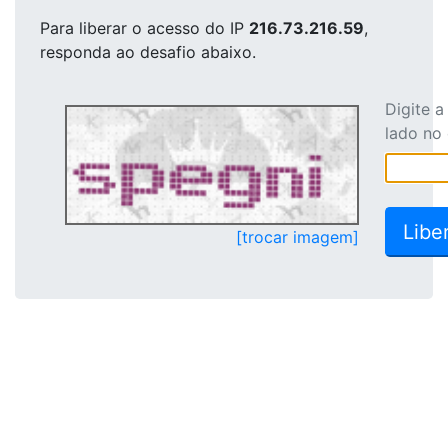
Para liberar o acesso
do IP
216.73.216.59
,
responda ao desafio abaixo.
Digite 
lado no
[trocar imagem]