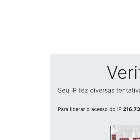
Ver
Seu IP fez diversas tentati
Para liberar o acesso
do IP
216.73