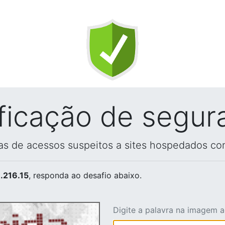
ificação de segur
vas de acessos suspeitos a sites hospedados co
.216.15
, responda ao desafio abaixo.
Digite a palavra na imagem 