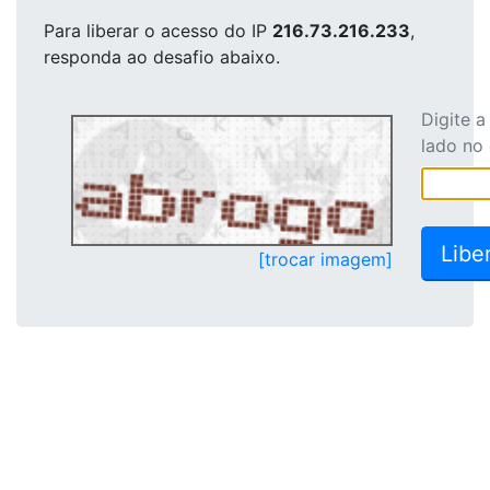
Para liberar o acesso
do IP
216.73.216.233
,
responda ao desafio abaixo.
Digite 
lado no
[trocar imagem]