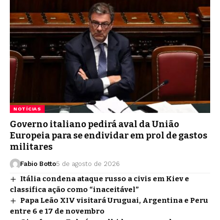
NOTÍCIAS
Governo italiano pedirá aval da União
Europeia para se endividar em prol de gastos
militares
Fabio Botto
5 de agosto de 2026
Itália condena ataque russo a civis em Kiev e
classifica ação como “inaceitável”
Papa Leão XIV visitará Uruguai, Argentina e Peru
entre 6 e 17 de novembro