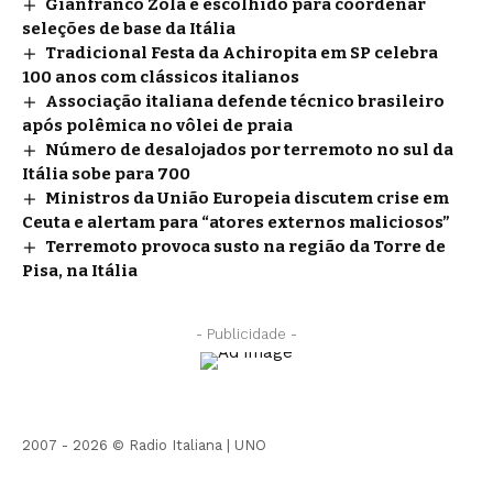
Gianfranco Zola é escolhido para coordenar
seleções de base da Itália
Tradicional Festa da Achiropita em SP celebra
100 anos com clássicos italianos
Associação italiana defende técnico brasileiro
após polêmica no vôlei de praia
Número de desalojados por terremoto no sul da
Itália sobe para 700
Ministros da União Europeia discutem crise em
Ceuta e alertam para “atores externos maliciosos”
Terremoto provoca susto na região da Torre de
Pisa, na Itália
- Publicidade -
2007 - 2026 © Radio Italiana |
UNO