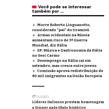
Você pode se interessar
também por ...
Morre Roberto Linguanotto,
considerado “pai” do tiramisù
Armas ocidentais na Rússia
aumentam risco de 3ª Guerra
Mundial, diz Itália
SP: Música e Gastronomia da Itália
no Sesc Carmo
Desemprego na Itália cai em
setembro, mas cresce entre jovens
Comissão aprova redistribuição de
40 mil imigrantes na União Europeia
TAGGED:
Líderes italianos prestam homenagem
a Sinner após título histórico