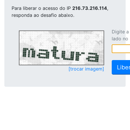
Para liberar o acesso
do IP
216.73.216.114
,
responda ao desafio abaixo.
Digite 
lado no
[trocar imagem]