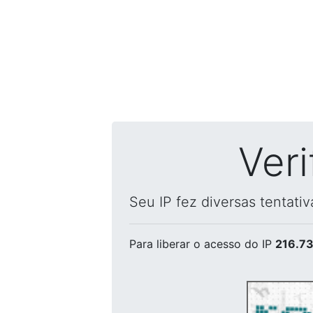
Ver
Seu IP fez diversas tentati
Para liberar o acesso
do IP
216.73