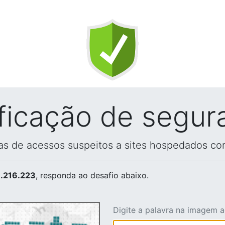
ificação de segur
vas de acessos suspeitos a sites hospedados co
.216.223
, responda ao desafio abaixo.
Digite a palavra na imagem 