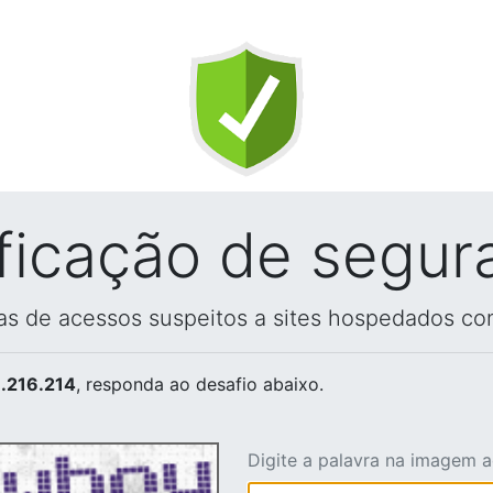
ificação de segur
vas de acessos suspeitos a sites hospedados co
.216.214
, responda ao desafio abaixo.
Digite a palavra na imagem 