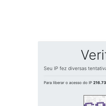
Ver
Seu IP fez diversas tentati
Para liberar o acesso
do IP
216.73