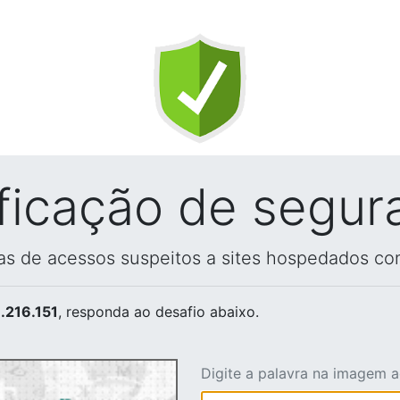
ificação de segur
vas de acessos suspeitos a sites hospedados co
.216.151
, responda ao desafio abaixo.
Digite a palavra na imagem 