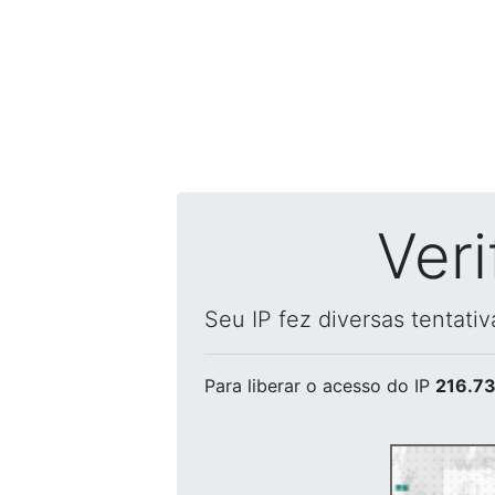
Ver
Seu IP fez diversas tentati
Para liberar o acesso
do IP
216.73