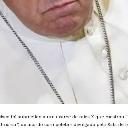
isco foi submetido a um exame de raios X que mostrou 
ulmonar”, de acordo com boletim divulgado pela Sala de I