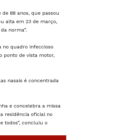
e de 88 anos, que passou
eu alta em 23 de março,
 da norma”.
a no quadro infeccioso
 ponto de vista motor,
las nasais é concentrada
inha e concelebra a missa
residência oficial no
e todos”, concluiu o