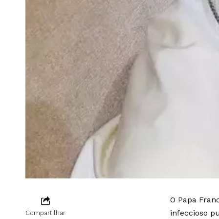
O Papa Franc
infeccioso p
Compartilhar