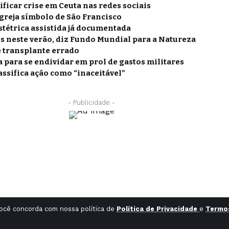
ficar crise em Ceuta nas redes sociais
igreja símbolo de São Francisco
stétrica assistida já documentada
s neste verão, diz Fundo Mundial para a Natureza
e transplante errado
 para se endividar em prol de gastos militares
lassifica ação como “inaceitável”
- Publicidade -
você concorda com nossa política de
Política de Privacidade
e
Termo