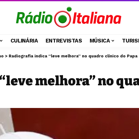
CULINÁRIA
ENTREVISTAS
MÚSICA
TURIS
no
>
Radiografia indica “leve melhora” no quadro clínico do Papa
 “leve melhora” no qua