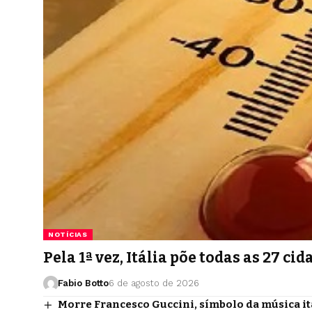
NOTÍCIAS
Pela 1ª vez, Itália põe todas as 27 
Fabio Botto
6 de agosto de 2026
Morre Francesco Guccini, símbolo da música it