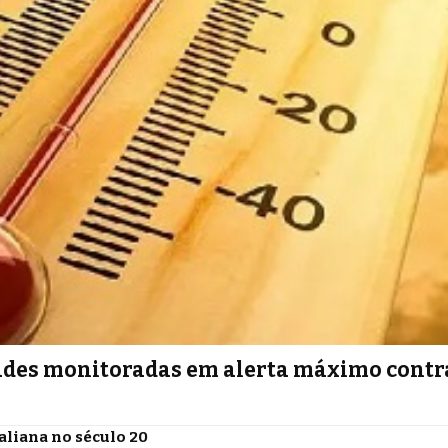
cidades monitoradas em alerta máximo contr
aliana no século 20