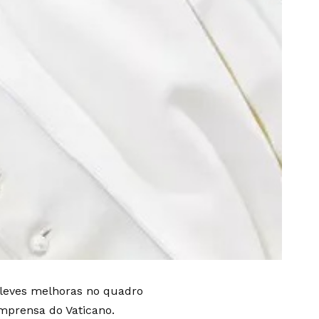
“leves melhoras no quadro
mprensa do Vaticano.