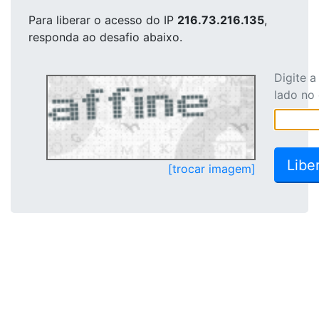
Para liberar o acesso
do IP
216.73.216.135
,
responda ao desafio abaixo.
Digite 
lado no
[trocar imagem]