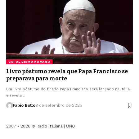
CATOLICISMO ROMANO
Livro póstumo revela que Papa Francisco se
preparava para morte
Um livro póstumo do finado Papa Francisco será lançado na Itália
e revela…
Fabio Botto
8 de setembro de 2025
2007 - 2026 © Radio Italiana |
UNO