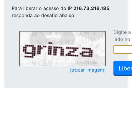
Para liberar o acesso
do IP
216.73.216.185
,
responda ao desafio abaixo.
Digite 
lado no
[trocar imagem]