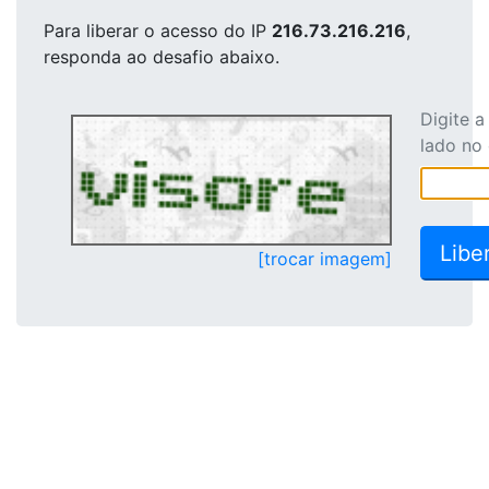
Para liberar o acesso
do IP
216.73.216.216
,
responda ao desafio abaixo.
Digite 
lado no
[trocar imagem]