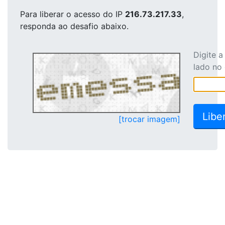
Para liberar o acesso
do IP
216.73.217.33
,
responda ao desafio abaixo.
Digite 
lado no
[trocar imagem]