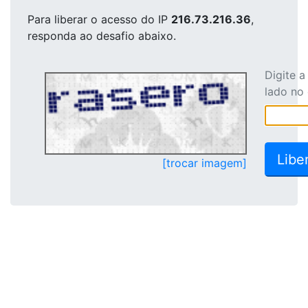
Para liberar o acesso
do IP
216.73.216.36
,
responda ao desafio abaixo.
Digite 
lado no
[trocar imagem]