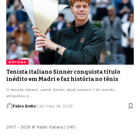
NOTÍCIAS
Tenista italiano Sinner conquista título
inédito em Madri e faz história no tênis
O tenista italiano Jannik Sinner, atual número 1 do mundo,
atropelou o…
Fabio Botto
3 de maio de 2026
2007 - 2026 © Radio Italiana |
UNO