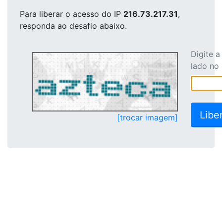
Para liberar o acesso
do IP
216.73.217.31
,
responda ao desafio abaixo.
Digite 
lado no
[trocar imagem]