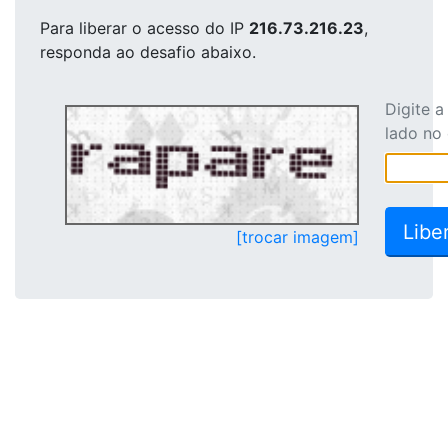
Para liberar o acesso
do IP
216.73.216.23
,
responda ao desafio abaixo.
Digite 
lado no
[trocar imagem]