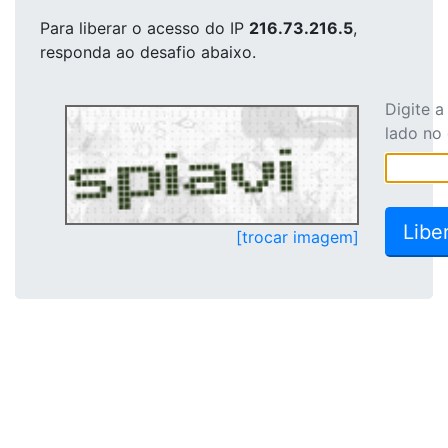
Para liberar o acesso
do IP
216.73.216.5
,
responda ao desafio abaixo.
Digite 
lado no
[trocar imagem]