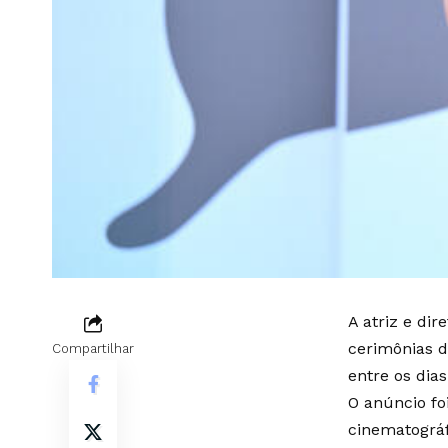
A atriz e dir
cerimônias d
Compartilhar
entre os dia
O anúncio fo
cinematográf