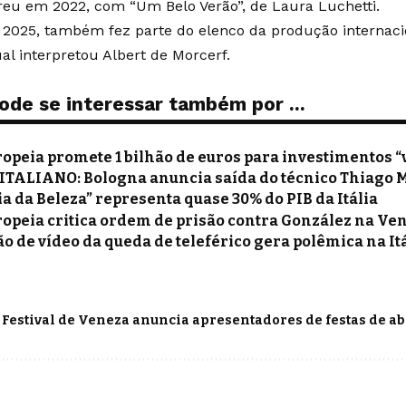
eu em 2022, com “Um Belo Verão”, de Laura Luchetti.
 2025, também fez parte do elenco da produção internac
ual interpretou Albert de Morcerf.
ode se interessar também por ...
opeia promete 1 bilhão de euros para investimentos “
ITALIANO: Bologna anuncia saída do técnico Thiago 
 da Beleza” representa quase 30% do PIB da Itália
ropeia critica ordem de prisão contra González na Ve
o de vídeo da queda de teleférico gera polêmica na It
 Festival de Veneza anuncia apresentadores de festas de a