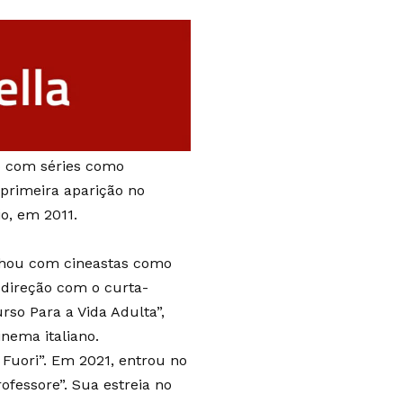
co com séries como
 primeira aparição no
o, em 2011.
lhou com cineastas como
 direção com o curta-
rso Para a Vida Adulta”,
nema italiano.
Fuori”. Em 2021, entrou no
ofessore”. Sua estreia no