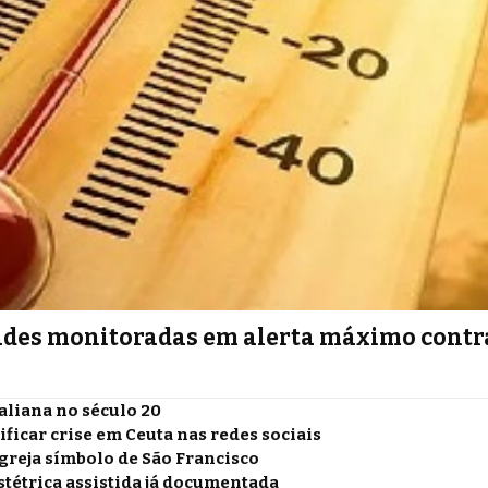
cidades monitoradas em alerta máximo contr
aliana no século 20
ficar crise em Ceuta nas redes sociais
igreja símbolo de São Francisco
stétrica assistida já documentada