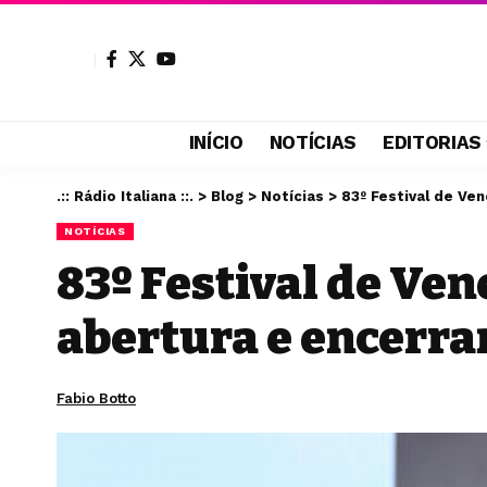
INÍCIO
NOTÍCIAS
EDITORIAS
.:: Rádio Italiana ::.
>
Blog
>
Notícias
>
83º Festival de Ve
NOTÍCIAS
83º Festival de Ve
abertura e encerr
Fabio Botto