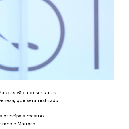
s Maupas vão apresentar as
Veneza, que será realizado
s principais mostras
carano e Maupas