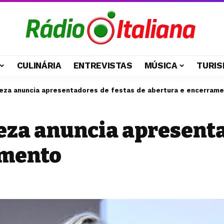
CULINÁRIA
ENTREVISTAS
MÚSICA
TURIS
neza anuncia apresentadores de festas de abertura e encerram
neza anuncia apresenta
amento