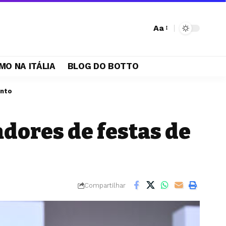
Aa
MO NA ITÁLIA
BLOG DO BOTTO
ento
dores de festas de
Compartilhar