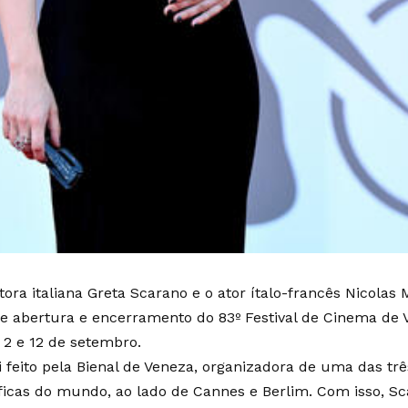
etora italiana Greta Scarano e o ator ítalo-francês Nicola
e abertura e encerramento do 83º Festival de Cinema de 
s 2 e 12 de setembro.
i feito pela Bienal de Veneza, organizadora de uma das trê
icas do mundo, ao lado de Cannes e Berlim. Com isso, S