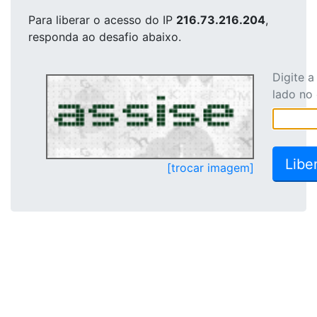
Para liberar o acesso
do IP
216.73.216.204
,
responda ao desafio abaixo.
Digite 
lado no
[trocar imagem]