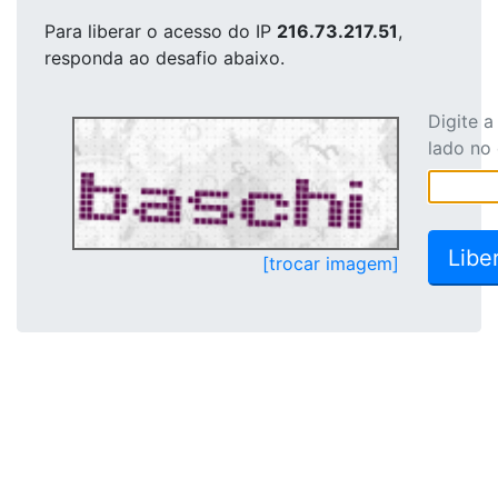
Para liberar o acesso
do IP
216.73.217.51
,
responda ao desafio abaixo.
Digite 
lado no
[trocar imagem]