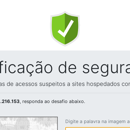
ificação de segur
vas de acessos suspeitos a sites hospedados co
.216.153
, responda ao desafio abaixo.
Digite a palavra na imagem 