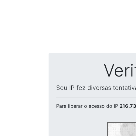
Ver
Seu IP fez diversas tentati
Para liberar o acesso
do IP
216.73