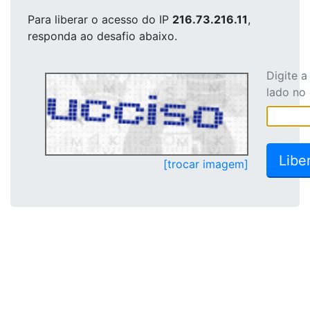
Para liberar o acesso
do IP
216.73.216.11
,
responda ao desafio abaixo.
Digite 
lado no
[trocar imagem]