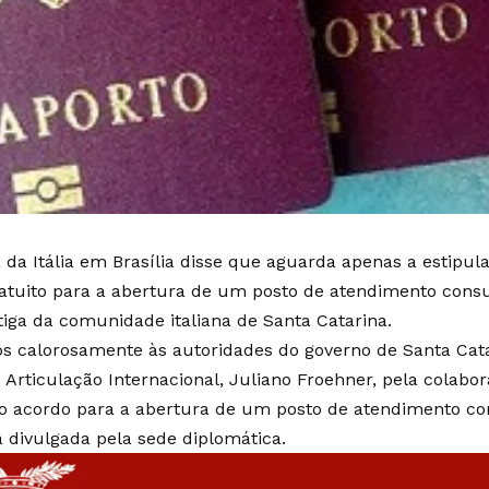
da Itália em Brasília disse que aguarda apenas a estipu
tuito para a abertura de um posto de atendimento consul
ga da comunidade italiana de Santa Catarina.
 calorosamente às autoridades do governo de Santa Cata
e Articulação Internacional, Juliano Froehner, pela colabo
do acordo para a abertura de um posto de atendimento con
 divulgada pela sede diplomática.