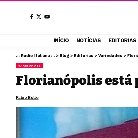
INÍCIO
NOTÍCIAS
EDITORIAS
.:: Rádio Italiana ::.
>
Blog
>
Editorias
>
Variedades
>
Flor
VARIEDADES
Florianópolis está 
Fabio Botto