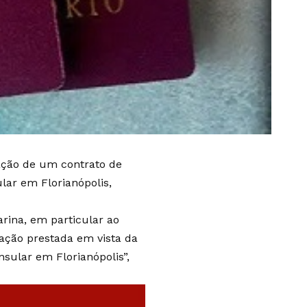
lação de um contrato de
ar em Florianópolis,
rina, em particular ao
ração prestada em vista da
sular em Florianópolis”,