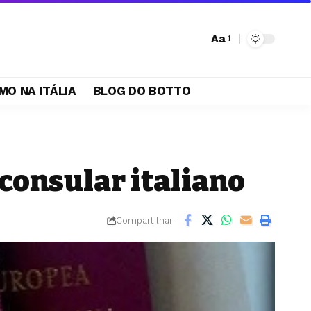
Aa
MO NA ITÁLIA
BLOG DO BOTTO
 consular italiano
Compartilhar