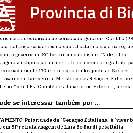
tório será subordinado ao consulado-geral em Curitiba (PR) 
aos italianos residentes na capital catarinense e na regi
s com o governo de SC foram concluídas em 12 de julho.
agora a estipulação do contrato de comodato gratuito pa
proximadamente 130 metros quadrados junto ao Sapiens 
vivamente também ao Ministério das Relações Exteriores 
 e ao Com.It.Es [Comitê dos Italianos no Exterior]”, afirm
ode se interessar também por ...
ENTO: Prioridade da “Geração Z italiana” é “viver be
 em SP retrata viagem de Lina Bo Bardi pela Itália