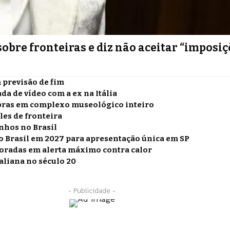
obre fronteiras e diz não aceitar “imposiç
m previsão de fim
 de vídeo com a ex na Itália
 obras em complexo museológico inteiro
les de fronteira
nhos no Brasil
ao Brasil em 2027 para apresentação única em SP
nitoradas em alerta máximo contra calor
aliana no século 20
- Publicidade -