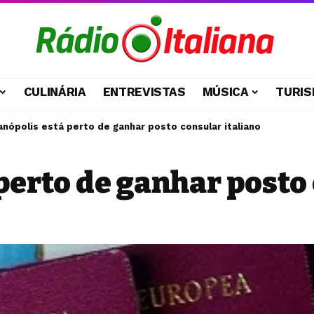
CULINÁRIA
ENTREVISTAS
MÚSICA
TURIS
ianópolis está perto de ganhar posto consular italiano
perto de ganhar posto