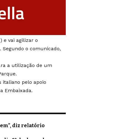
e vai agilizar o
ão. Segundo o comunicado,
ra a utilização de um
Parque.
italiano pelo apoio
a a Embaixada.
m”, diz relatório