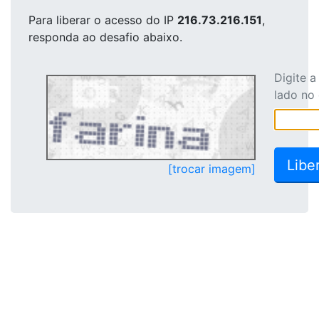
Para liberar o acesso
do IP
216.73.216.151
,
responda ao desafio abaixo.
Digite 
lado no
[trocar imagem]