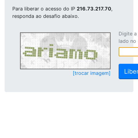
Para liberar o acesso
do IP
216.73.217.70
,
responda ao desafio abaixo.
Digite 
lado no
[trocar imagem]