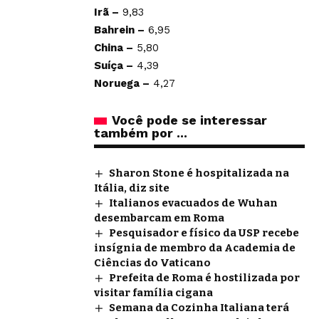
Irã –
9,83
Bahrein –
6,95
China –
5,80
Suíça –
4,39
Noruega –
4,27
Você pode se interessar
também por ...
Sharon Stone é hospitalizada na
Itália, diz site
Italianos evacuados de Wuhan
desembarcam em Roma
Pesquisador e físico da USP recebe
insígnia de membro da Academia de
Ciências do Vaticano
Prefeita de Roma é hostilizada por
visitar família cigana
Semana da Cozinha Italiana terá