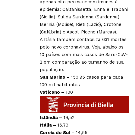
apenas oito permanecem imunes à
epidemia: Caltanissetta, Enna e Trapani
(Sicília), Sul da Sardenha (Sardenha),
Isernia (Molise), Rieti (Lazio), Crotone
(Calábria) e Ascoli Piceno (Marcas).
A Itália também contabiliza 631 mortes
pelo novo coronavírus. Veja abaixo os
10 países com mais casos de Sars-CoV-
2 em comparação ao tamanho de sua
população:
San Marino –
150,95 casos para cada
100 mil habitantes
Vaticano –
100
Islândia –
19,52
Itália –
16,79
Coreia do Sul –
14,55