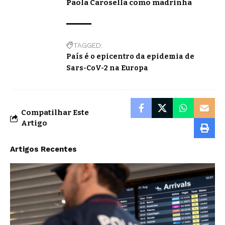
Paola Carosella como madrinha
TAGGED:
País é o epicentro da epidemia de
Sars-CoV-2 na Europa
Compatilhar Este
Artigo
Artigos Recentes