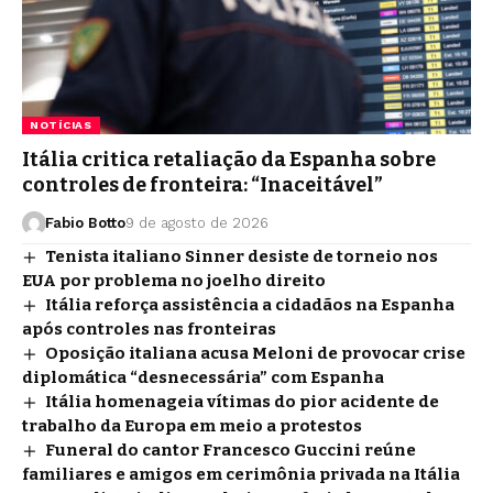
NOTÍCIAS
Itália critica retaliação da Espanha sobre
controles de fronteira: “Inaceitável”
Fabio Botto
9 de agosto de 2026
Tenista italiano Sinner desiste de torneio nos
EUA por problema no joelho direito
Itália reforça assistência a cidadãos na Espanha
após controles nas fronteiras
Oposição italiana acusa Meloni de provocar crise
diplomática “desnecessária” com Espanha
Itália homenageia vítimas do pior acidente de
trabalho da Europa em meio a protestos
Funeral do cantor Francesco Guccini reúne
familiares e amigos em cerimônia privada na Itália