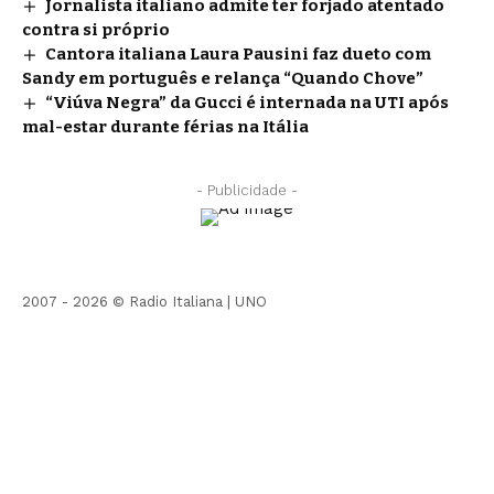
Jornalista italiano admite ter forjado atentado
contra si próprio
Cantora italiana Laura Pausini faz dueto com
Sandy em português e relança “Quando Chove”
“Viúva Negra” da Gucci é internada na UTI após
mal-estar durante férias na Itália
- Publicidade -
2007 - 2026 © Radio Italiana |
UNO