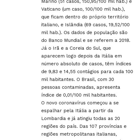
Marino (51 casos, 150,95/100 mil hab.) e
Vaticano (um caso, 100/100 mil hab.),
que ficam dentro do próprio território
italiano, e Islândia (69 casos, 19,52/100
mil hab.). Os dados de população são
do Banco Mundial e se referem a 2018.
Já o Irã e a Coreia do Sul, que
aparecem logo depois da Itália em
número absoluto de casos, têm índices
de 9,83 e 14,55 contágios para cada 100
mil habitantes. O Brasil, com 30
pessoas contaminadas, apresenta
índice de 0,01/100 mil habitantes.
O novo coronavírus começou a se
espalhar pela Itália a partir da
Lombardia e já atingiu todas as 20
regiões do país. Das 107 províncias e
regiões metropolitanas italianas,