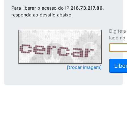
Para liberar o acesso
do IP
216.73.217.86
,
responda ao desafio abaixo.
Digite 
lado no
[trocar imagem]