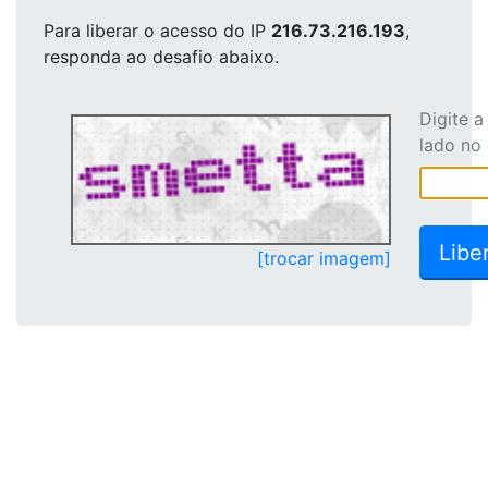
Para liberar o acesso
do IP
216.73.216.193
,
responda ao desafio abaixo.
Digite 
lado no
[trocar imagem]