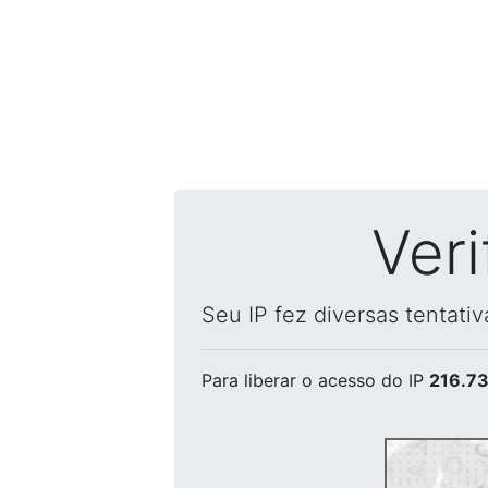
Ver
Seu IP fez diversas tentati
Para liberar o acesso
do IP
216.73