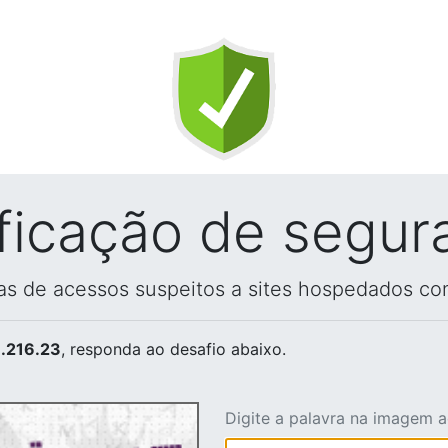
ificação de segur
vas de acessos suspeitos a sites hospedados co
.216.23
, responda ao desafio abaixo.
Digite a palavra na imagem 