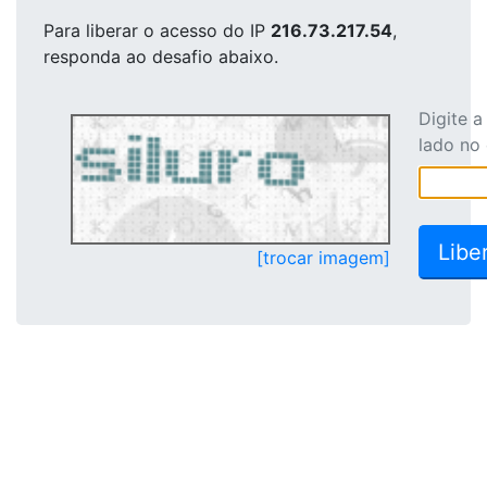
Para liberar o acesso
do IP
216.73.217.54
,
responda ao desafio abaixo.
Digite 
lado no
[trocar imagem]