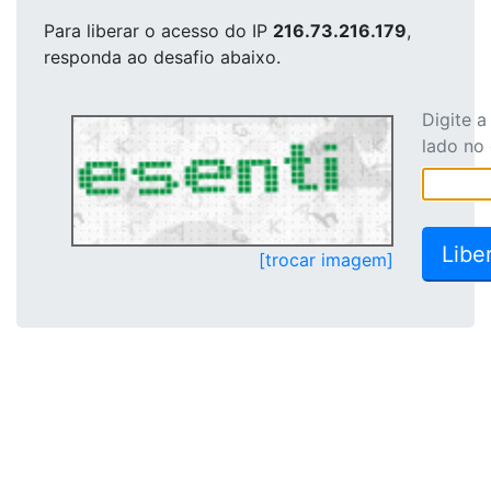
Para liberar o acesso
do IP
216.73.216.179
,
responda ao desafio abaixo.
Digite 
lado no
[trocar imagem]