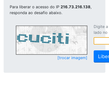
Para liberar o acesso
do IP
216.73.216.138
,
responda ao desafio abaixo.
Digite 
lado no
[trocar imagem]