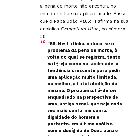
a pena de morte não encontra no
mundo real a sua aplicabilidade. É isso
que o Papa João Paulo II afirma na sua
encíclica
Evangelium Vitae
, no número
56:
“56. Nesta linha, coloca-se o
problema da pena de morte, à
volta do qual se registra, tanto
na Igreja como na sociedade, a
tendência crescente para pedir
uma aplicação muito limitada,
ou melhor, a total abolição da
mesma. O problema há-de ser
enquadrado na perspectiva de
uma justiça penal, que seja cada
vez mais conforme com a
dignidade do homem e
portanto, em última análise,
com o desígnio de Deus para o