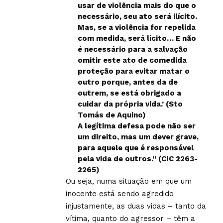
usar de violência mais do que o
necessário, seu ato será ilícito.
Mas, se a violência for repelida
com medida, será lícito… E não
é necessário para a salvação
omitir este ato de comedida
proteção para evitar matar o
outro porque, antes da de
outrem, se está obrigado a
cuidar da própria vida.’ (Sto
Tomás de Aquino)
A legítima defesa pode não ser
um direito, mas um dever grave,
para aquele que é responsável
pela vida de outros.” (CIC 2263-
2265)
Ou seja, numa situação em que um
inocente está sendo agredido
injustamente, as duas vidas – tanto da
vítima, quanto do agressor – têm a