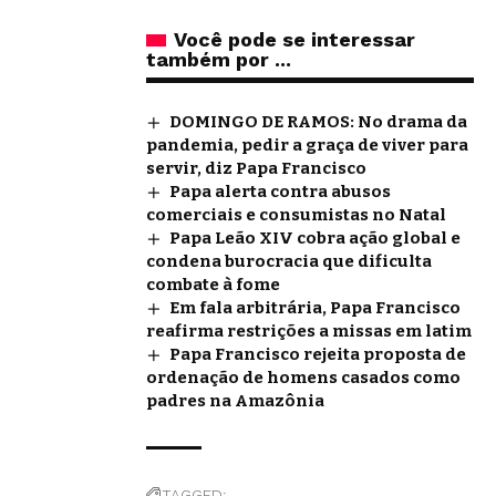
Você pode se interessar
também por ...
DOMINGO DE RAMOS: No drama da
pandemia, pedir a graça de viver para
servir, diz Papa Francisco
Papa alerta contra abusos
comerciais e consumistas no Natal
Papa Leão XIV cobra ação global e
condena burocracia que dificulta
combate à fome
Em fala arbitrária, Papa Francisco
reafirma restrições a missas em latim
Papa Francisco rejeita proposta de
ordenação de homens casados como
padres na Amazônia
TAGGED: