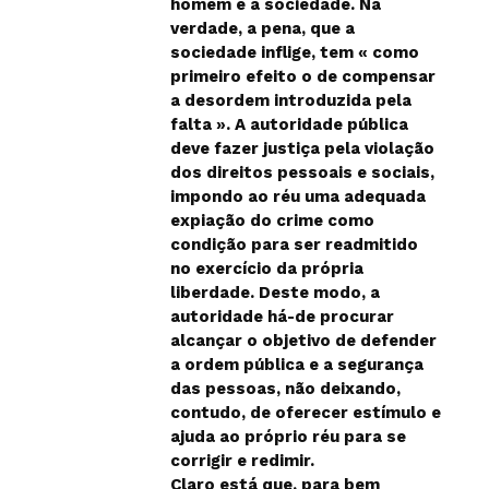
homem e a sociedade. Na
verdade, a pena, que a
sociedade inflige, tem « como
primeiro efeito o de compensar
a desordem introduzida pela
falta ». A autoridade pública
deve fazer justiça pela violação
dos direitos pessoais e sociais,
impondo ao réu uma adequada
expiação do crime como
condição para ser readmitido
no exercício da própria
liberdade. Deste modo, a
autoridade há-de procurar
alcançar o objetivo de defender
a ordem pública e a segurança
das pessoas, não deixando,
contudo, de oferecer estímulo e
ajuda ao próprio réu para se
corrigir e redimir.
Claro está que, para bem