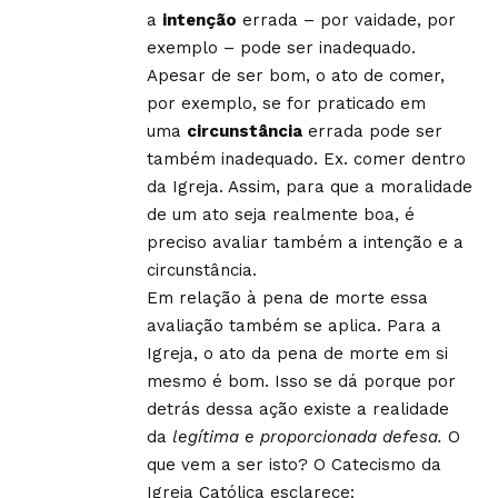
a
intenção
errada – por vaidade, por
exemplo – pode ser inadequado.
Apesar de ser bom, o ato de comer,
por exemplo, se for praticado em
uma
circunstância
errada pode ser
também inadequado. Ex. comer dentro
da Igreja. Assim, para que a moralidade
de um ato seja realmente boa, é
preciso avaliar também a intenção e a
circunstância.
Em relação à pena de morte essa
avaliação também se aplica. Para a
Igreja, o ato da pena de morte em si
mesmo é bom. Isso se dá porque por
detrás dessa ação existe a realidade
da
legítima e proporcionada defesa.
O
que vem a ser isto? O Catecismo da
Igreja Católica esclarece: