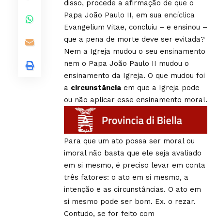
disso, procede a afirmação de que o
Papa João Paulo II, em sua encíclica
Evangelium Vitae, concluiu – e ensinou –
que a pena de morte deve ser evitada?
Nem a Igreja mudou o seu ensinamento
nem o Papa João Paulo II mudou o
ensinamento da Igreja. O que mudou foi
a
circunstância
em que a Igreja pode
ou não aplicar esse ensinamento moral.
Para que um ato possa ser moral ou
imoral não basta que ele seja avaliado
em si mesmo, é preciso levar em conta
três fatores: o ato em si mesmo, a
intenção e as circunstâncias. O ato em
si mesmo pode ser bom. Ex. o rezar.
Contudo, se for feito com