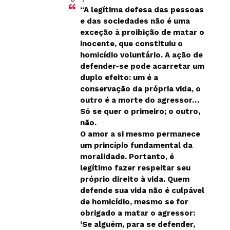
“A legítima defesa das pessoas
e das sociedades não é uma
exceção à proibição de matar o
inocente, que constituiu o
homicídio voluntário. A ação de
defender-se pode acarretar um
duplo efeito: um é a
conservação da própria vida, o
outro é a morte do agressor…
Só se quer o primeiro; o outro,
não.
O amor a si mesmo permanece
um princípio fundamental da
moralidade. Portanto, é
legítimo fazer respeitar seu
próprio direito à vida. Quem
defende sua vida não é culpável
de homicídio, mesmo se for
obrigado a matar o agressor:
‘Se alguém, para se defender,