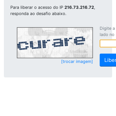
Para liberar o acesso
do IP
216.73.216.72
,
responda ao desafio abaixo.
Digite 
lado no
[trocar imagem]