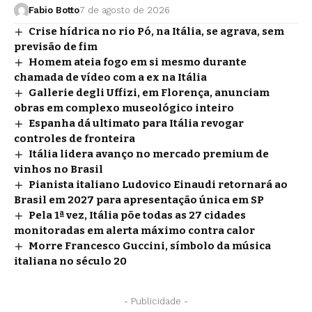
Fabio Botto
7 de agosto de 2026
Crise hídrica no rio Pó, na Itália, se agrava, sem
previsão de fim
Homem ateia fogo em si mesmo durante
chamada de vídeo com a ex na Itália
Gallerie degli Uffizi, em Florença, anunciam
obras em complexo museológico inteiro
Espanha dá ultimato para Itália revogar
controles de fronteira
Itália lidera avanço no mercado premium de
vinhos no Brasil
Pianista italiano Ludovico Einaudi retornará ao
Brasil em 2027 para apresentação única em SP
Pela 1ª vez, Itália põe todas as 27 cidades
monitoradas em alerta máximo contra calor
Morre Francesco Guccini, símbolo da música
italiana no século 20
- Publicidade -