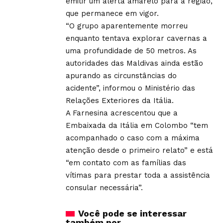
emitir um alerta amarelo para a região,
que permanece em vigor.
“O grupo aparentemente morreu
enquanto tentava explorar cavernas a
uma profundidade de 50 metros. As
autoridades das Maldivas ainda estão
apurando as circunstâncias do
acidente”, informou o Ministério das
Relações Exteriores da Itália.
A Farnesina acrescentou que a
Embaixada da Itália em Colombo “tem
acompanhado o caso com a máxima
atenção desde o primeiro relato” e está
“em contato com as famílias das
vítimas para prestar toda a assistência
consular necessária”.
Você pode se interessar
também por ...