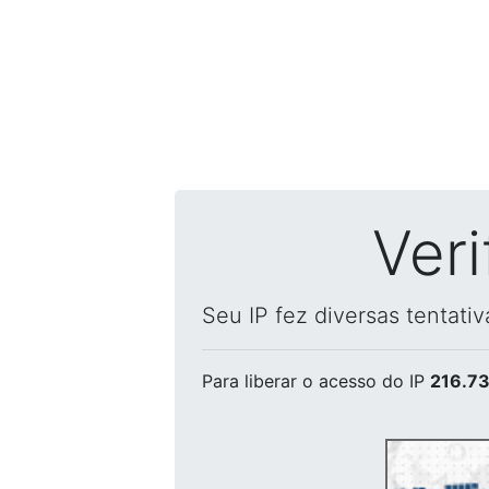
Ver
Seu IP fez diversas tentati
Para liberar o acesso
do IP
216.73