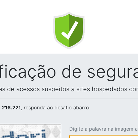
ificação de segur
vas de acessos suspeitos a sites hospedados co
.216.221
, responda ao desafio abaixo.
Digite a palavra na imagem 