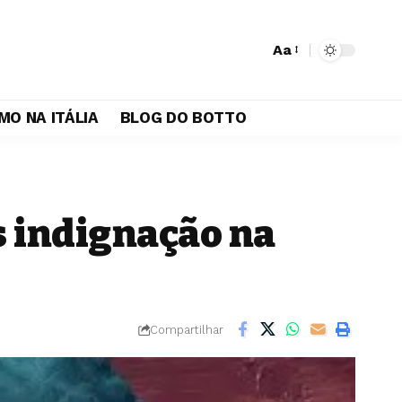
Aa
MO NA ITÁLIA
BLOG DO BOTTO
s indignação na
Compartilhar