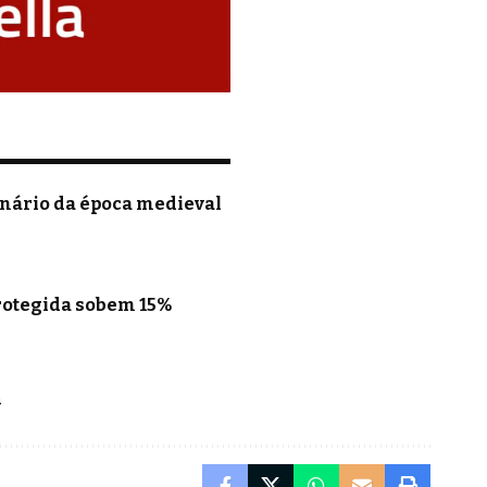
nário da época medieval
rotegida sobem 15%
a