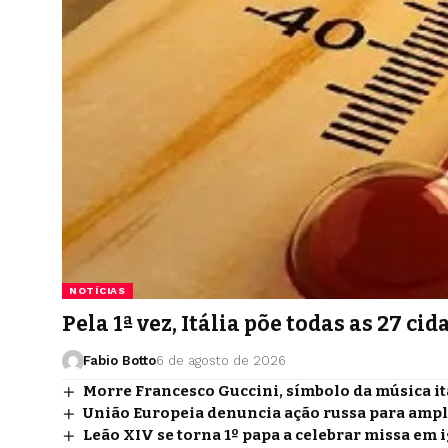
NOTÍCIAS
Pela 1ª vez, Itália põe todas as 27 
Fabio Botto
6 de agosto de 2026
Morre Francesco Guccini, símbolo da música it
União Europeia denuncia ação russa para ampli
Leão XIV se torna 1º papa a celebrar missa em 