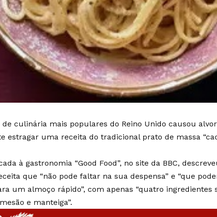
 de culinária mais populares do Reino Unido causou alvoro
 estragar uma receita do tradicional prato de massa “cac
cada à gastronomia “Good Food”, no site da BBC, descreve
eita que “não pode faltar na sua despensa” e “que poder
ra um almoço rápido”, com apenas “quatro ingredientes 
mesão e manteiga”.