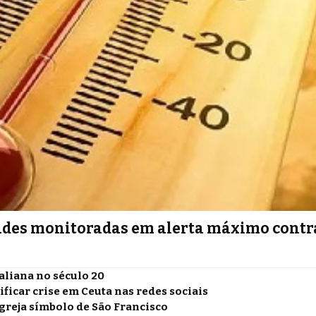
cidades monitoradas em alerta máximo contr
aliana no século 20
ficar crise em Ceuta nas redes sociais
igreja símbolo de São Francisco