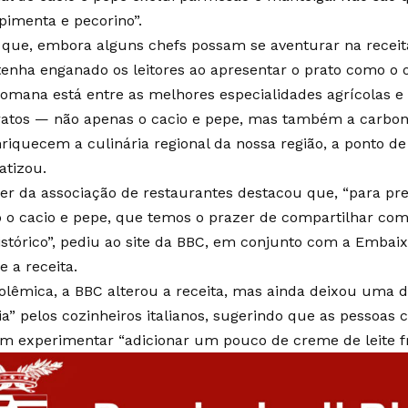
 pimenta e pecorino”.
 que, embora alguns chefs possam se aventurar na receit
 tenha enganado os leitores ao apresentar o prato como o o
 romana está entre as melhores especialidades agrícolas 
ratos — não apenas o cacio e pepe, mas também a carbona
riquecem a culinária regional da nossa região, a ponto d
fatizou.
íder da associação de restaurantes destacou que, “para p
 o cacio e pepe, que temos o prazer de compartilhar com
histórico”, pediu ao site da BBC, em conjunto com a Emba
e a receita.
lêmica, a BBC alterou a receita, mas ainda deixou uma di
a” pelos cozinheiros italianos, sugerindo que as pessoas 
m experimentar “adicionar um pouco de creme de leite fr