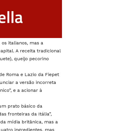
 os italianos, mas a
ital. A receita tradicional
uete), queijo pecorino
 de Roma e Lazio da Fiepet
unciar a versão incorreta
ico”, e a acionar à
 um prato básico da
s fronteiras da Itália”,
ada mídia britânica, mas a
quatro ingredientes, mas