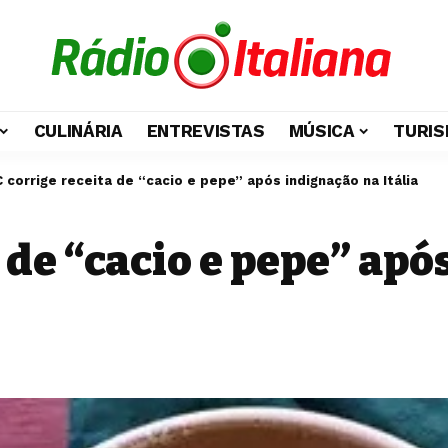
CULINÁRIA
ENTREVISTAS
MÚSICA
TURIS
 corrige receita de “cacio e pepe” após indignação na Itália
 de “cacio e pepe” apó