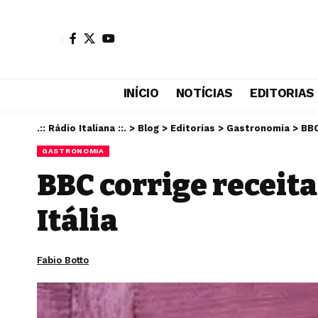
INÍCIO
NOTÍCIAS
EDITORIAS
.:: Rádio Italiana ::.
>
Blog
>
Editorias
>
Gastronomia
>
BBC
GASTRONOMIA
BBC corrige receita
Itália
Fabio Botto