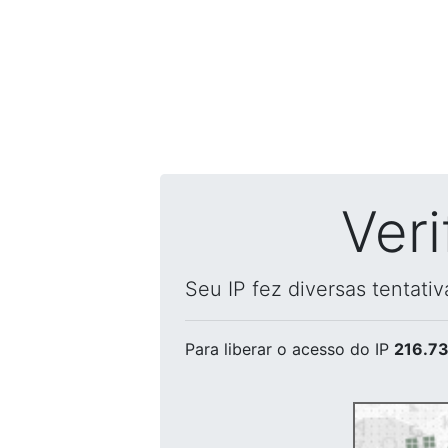
Ver
Seu IP fez diversas tentati
Para liberar o acesso
do IP
216.73