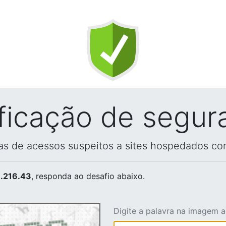
ificação de segur
vas de acessos suspeitos a sites hospedados co
.216.43
, responda ao desafio abaixo.
Digite a palavra na imagem 