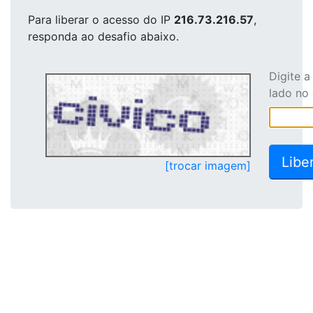
Para liberar o acesso
do IP
216.73.216.57
,
responda ao desafio abaixo.
Digite 
lado no
[trocar imagem]