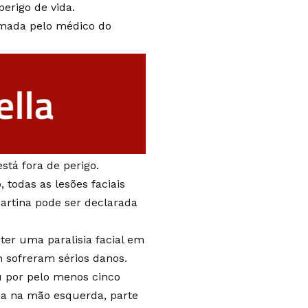
erigo de vida.
irmada pelo médico do
stá fora de perigo.
 todas as lesões faciais
Martina pode ser declarada
ter uma paralisia facial em
 sofreram sérios danos.
ou por pelo menos cinco
da na mão esquerda, parte