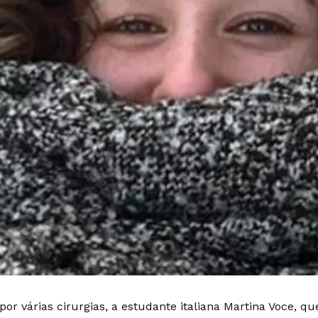
por várias cirurgias, a estudante italiana Martina Voce, q