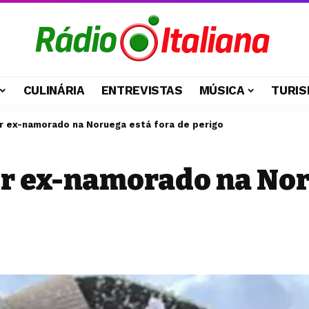
CULINÁRIA
ENTREVISTAS
MÚSICA
TURIS
or ex-namorado na Noruega está fora de perigo
or ex-namorado na Nor