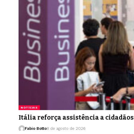
NOTÍCIAS
Itália reforça assistência a cidadão
Fabio Botto
8 de agosto de 2026