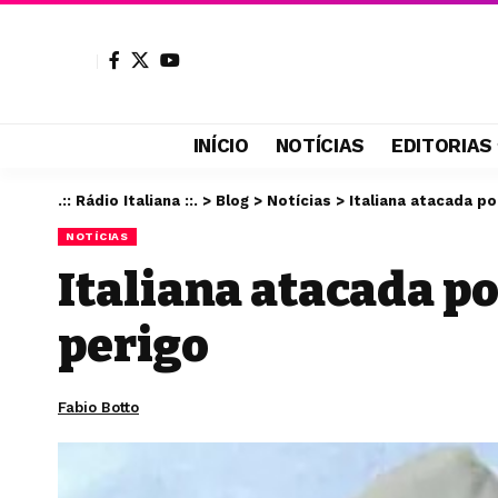
INÍCIO
NOTÍCIAS
EDITORIAS
.:: Rádio Italiana ::.
>
Blog
>
Notícias
>
Italiana atacada p
NOTÍCIAS
Italiana atacada p
perigo
Fabio Botto