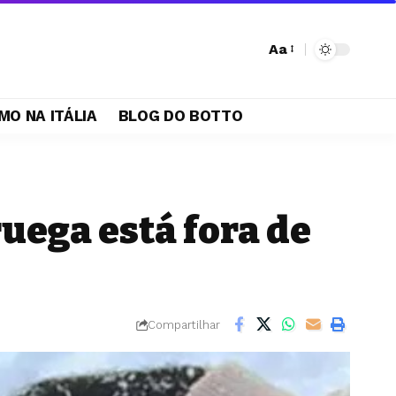
Aa
MO NA ITÁLIA
BLOG DO BOTTO
uega está fora de
Compartilhar