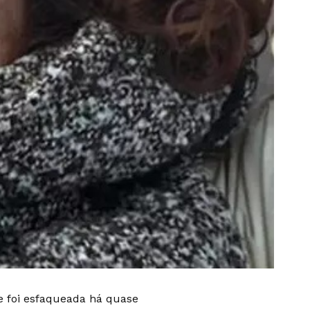
ue foi esfaqueada há quase