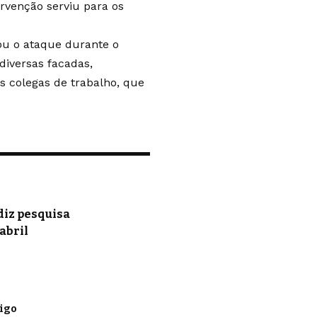
rvenção serviu para os
ou o ataque durante o
diversas facadas,
s colegas de trabalho, que
 diz pesquisa
abril
rigo